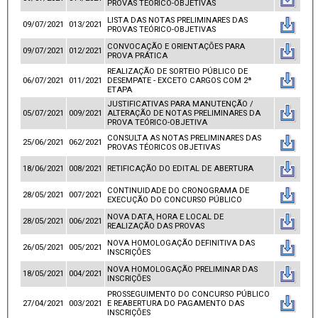
PROVAS TEÓRICO-OBJETIVAS
LISTA DAS NOTAS PRELIMINARES DAS
09/07/2021
013/2021
PROVAS TEÓRICO-OBJETIVAS
CONVOCAÇÃO E ORIENTAÇÕES PARA
09/07/2021
012/2021
PROVA PRÁTICA
REALIZAÇÃO DE SORTEIO PÚBLICO DE
06/07/2021
011/2021
DESEMPATE - EXCETO CARGOS COM 2ª
ETAPA
JUSTIFICATIVAS PARA MANUTENÇÃO /
05/07/2021
009/2021
ALTERAÇÃO DE NOTAS PRELIMINARES DA
PROVA TEÓRICO-OBJETIVA
CONSULTA AS NOTAS PRELIMINARES DAS
25/06/2021
062/2021
PROVAS TÉORICOS OBJETIVAS
18/06/2021
008/2021
RETIFICAÇÃO DO EDITAL DE ABERTURA
CONTINUIDADE DO CRONOGRAMA DE
28/05/2021
007/2021
EXECUÇÃO DO CONCURSO PÚBLICO
NOVA DATA, HORA E LOCAL DE
28/05/2021
006/2021
REALIZAÇÃO DAS PROVAS
NOVA HOMOLOGAÇÃO DEFINITIVA DAS
26/05/2021
005/2021
INSCRIÇÕES
NOVA HOMOLOGAÇÃO PRELIMINAR DAS
18/05/2021
004/2021
INSCRIÇÕES
PROSSEGUIMENTO DO CONCURSO PÚBLICO
27/04/2021
003/2021
E REABERTURA DO PAGAMENTO DAS
INSCRIÇÕES