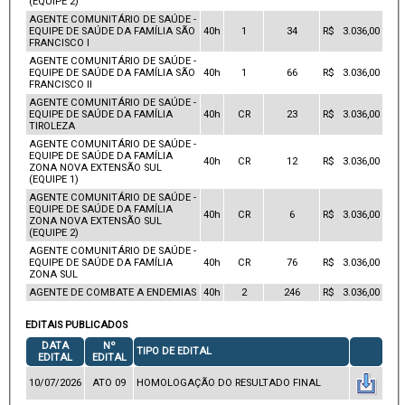
(EQUIPE 2)
AGENTE COMUNITÁRIO DE SAÚDE -
EQUIPE DE SAÚDE DA FAMÍLIA SÃO
40h
1
34
R$ 3.036,00
FRANCISCO I
AGENTE COMUNITÁRIO DE SAÚDE -
EQUIPE DE SAÚDE DA FAMÍLIA SÃO
40h
1
66
R$ 3.036,00
FRANCISCO II
AGENTE COMUNITÁRIO DE SAÚDE -
EQUIPE DE SAÚDE DA FAMÍLIA
40h
CR
23
R$ 3.036,00
TIROLEZA
AGENTE COMUNITÁRIO DE SAÚDE -
EQUIPE DE SAÚDE DA FAMÍLIA
40h
CR
12
R$ 3.036,00
ZONA NOVA EXTENSÃO SUL
(EQUIPE 1)
AGENTE COMUNITÁRIO DE SAÚDE -
EQUIPE DE SAÚDE DA FAMÍLIA
40h
CR
6
R$ 3.036,00
ZONA NOVA EXTENSÃO SUL
(EQUIPE 2)
AGENTE COMUNITÁRIO DE SAÚDE -
EQUIPE DE SAÚDE DA FAMÍLIA
40h
CR
76
R$ 3.036,00
ZONA SUL
AGENTE DE COMBATE A ENDEMIAS
40h
2
246
R$ 3.036,00
EDITAIS PUBLICADOS
DATA
Nº
TIPO DE EDITAL
EDITAL
EDITAL
10/07/2026
ATO 09
HOMOLOGAÇÃO DO RESULTADO FINAL