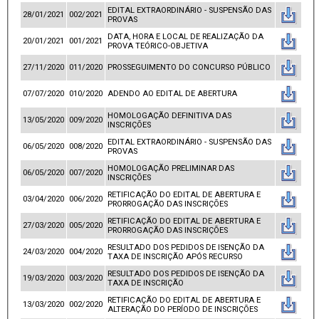
EDITAL EXTRAORDINÁRIO - SUSPENSÃO DAS
28/01/2021
002/2021
PROVAS
DATA, HORA E LOCAL DE REALIZAÇÃO DA
20/01/2021
001/2021
PROVA TEÓRICO-OBJETIVA
27/11/2020
011/2020
PROSSEGUIMENTO DO CONCURSO PÚBLICO
07/07/2020
010/2020
ADENDO AO EDITAL DE ABERTURA
HOMOLOGAÇÃO DEFINITIVA DAS
13/05/2020
009/2020
INSCRIÇÕES
EDITAL EXTRAORDINÁRIO - SUSPENSÃO DAS
06/05/2020
008/2020
PROVAS
HOMOLOGAÇÃO PRELIMINAR DAS
06/05/2020
007/2020
INSCRIÇÕES
RETIFICAÇÃO DO EDITAL DE ABERTURA E
03/04/2020
006/2020
PRORROGAÇÃO DAS INSCRIÇÕES
RETIFICAÇÃO DO EDITAL DE ABERTURA E
27/03/2020
005/2020
PRORROGAÇÃO DAS INSCRIÇÕES
RESULTADO DOS PEDIDOS DE ISENÇÃO DA
24/03/2020
004/2020
TAXA DE INSCRIÇÃO APÓS RECURSO
RESULTADO DOS PEDIDOS DE ISENÇÃO DA
19/03/2020
003/2020
TAXA DE INSCRIÇÃO
RETIFICAÇÃO DO EDITAL DE ABERTURA E
13/03/2020
002/2020
ALTERAÇÃO DO PERÍODO DE INSCRIÇÕES