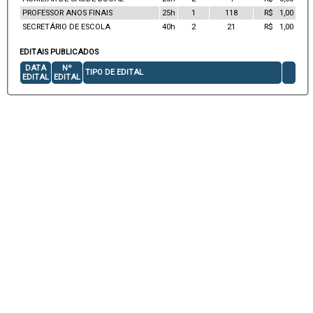
PROFESSOR ANOS FINAIS
25h
1
118
R$ 1,00
SECRETÁRIO DE ESCOLA
40h
2
21
R$ 1,00
EDITAIS PUBLICADOS
DATA
Nº
TIPO DE EDITAL
EDITAL
EDITAL