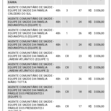
BARRA
AGENTE COMUNITÁRIO DE SAÚDE -
EQUIPE DE SAÚDE DA FAMÍLIA
40h
3
47
R$ 3.036,00
CRUZEIRO DO SUL
AGENTE COMUNITÁRIO DE SAÚDE -
EQUIPE DE SAÚDE DA FAMÍLIA
40h
1
24
R$ 3.036,00
INDIANÓPOLIS (EQUIPE 1)
AGENTE COMUNITÁRIO DE SAÚDE -
EQUIPE DE SAÚDE DA FAMÍLIA
40h
1
26
R$ 3.036,00
INDIANÓPOLIS (EQUIPE 2)
AGENTE COMUNITÁRIO DE SAÚDE -
EQUIPE DE SAÚDE DA FAMÍLIA
40h
1
24
R$ 3.036,00
INDIANÓPOLIS (EQUIPE 3)
AGENTE COMUNITÁRIO DE SAÚDE -
EQUIPE DE SAÚDE DA FAMÍLIA
40h
CR
23
R$ 3.036,00
JARDIM ATLÂNTICO (EQUIPE 1)
AGENTE COMUNITÁRIO DE SAÚDE -
EQUIPE DE SAÚDE DA FAMÍLIA
40h
CR
12
R$ 3.036,00
JARDIM ATLÂNTICO (EQUIPE 2)
AGENTE COMUNITÁRIO DE SAÚDE -
EQUIPE DE SAÚDE DA FAMÍLIA
40h
CR
26
R$ 3.036,00
MÁRIO TOTTA
AGENTE COMUNITÁRIO DE SAÚDE -
EQUIPE DE SAÚDE DA FAMÍLIA
40h
CR
18
R$ 3.036,00
PARQUE DOS PRESIDENTES I
(EQUIPE 1)
AGENTE COMUNITÁRIO DE SAÚDE -
EQUIPE DE SAÚDE DA FAMÍLIA
40h
CR
17
R$ 3.036,00
PARQUE DOS PRESIDENTES I