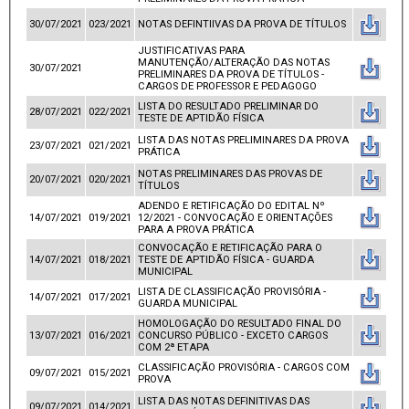
30/07/2021
023/2021
NOTAS DEFINTIIVAS DA PROVA DE TÍTULOS
JUSTIFICATIVAS PARA
MANUTENÇÃO/ALTERAÇÃO DAS NOTAS
30/07/2021
PRELIMINARES DA PROVA DE TÍTULOS -
CARGOS DE PROFESSOR E PEDAGOGO
LISTA DO RESULTADO PRELIMINAR DO
28/07/2021
022/2021
TESTE DE APTIDÃO FÍSICA
LISTA DAS NOTAS PRELIMINARES DA PROVA
23/07/2021
021/2021
PRÁTICA
NOTAS PRELIMINARES DAS PROVAS DE
20/07/2021
020/2021
TÍTULOS
ADENDO E RETIFICAÇÃO DO EDITAL Nº
14/07/2021
019/2021
12/2021 - CONVOCAÇÃO E ORIENTAÇÕES
PARA A PROVA PRÁTICA
CONVOCAÇÃO E RETIFICAÇÃO PARA O
14/07/2021
018/2021
TESTE DE APTIDÃO FÍSICA - GUARDA
MUNICIPAL
LISTA DE CLASSIFICAÇÃO PROVISÓRIA -
14/07/2021
017/2021
GUARDA MUNICIPAL
HOMOLOGAÇÃO DO RESULTADO FINAL DO
13/07/2021
016/2021
CONCURSO PÚBLICO - EXCETO CARGOS
COM 2ª ETAPA
CLASSIFICAÇÃO PROVISÓRIA - CARGOS COM
09/07/2021
015/2021
PROVA
LISTA DAS NOTAS DEFINITIVAS DAS
09/07/2021
014/2021