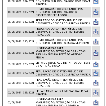
10/08/2021
034/2021
CONCURSO PÚBLICO - CARGOS COM PROVA
PRÁTICA
HOMOLOGAÇÃO DO RESULTADO FINAL DO
10/08/2021
033/2021
CONCURSO PÚBLICO - CARGOS DE
PROFESSOR E PEDAGOGO
RESULTADO DO SORTEIO PÚBLICO DE
06/08/2021
032/2021
DESEMPATE - CARGOS COM PROVA PRÁTICA
RESULTADO DO SORTEIO PÚBLICO DE
06/08/2021
031/2021
DESEMPATE - CARGOS DE PROFESSOR E
PEDAGOGO
HOMOLOGAÇÃO DO RESULTADO FINAL DO
06/08/2021
030/2021
CONCURSO PÚBLICO - GUARDA MUNICIPAL
JUSTIFICATIVAS PARA
MANUTENÇÃO/ALTERAÇÃO DAS NOTAS
05/08/2021
029/2021
PRELIMINARES DO TESTE DE APTIDÃO
FÍSICA
LISTA DO RESULTADO DEFINITIVO DO TESTE
05/08/2021
028/2021
DE APTIDÃO FÍSICA
REALIZAÇÃO DE SORTEIO PÚBLICO DE
03/08/2021
027/2021
DESEMPATE - CARGOS COM PROVA PRÁTICA
REALIZAÇÃO DE SORTEIO PÚBLICO DE
03/08/2021
026/2021
DESEMPATE - CARGOS DE PROFESSOR E
PEDAGOGO
LISTA DAS NOTAS DEFINITIVAS DA PROVA
02/08/2021
025/2021
PRÁTICA
JUSTIFICATIVAS PARA
02/08/2021
MANUTENÇÃO/ALTERAÇÃO DAS NOTAS
PRELIMINARES DA PROVA PRÁTICA