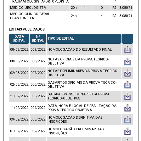
TRAUMATOLOGISTA/ORTOPEDISTA
MÉDICO UROLOGISTA
20h
1
0
R$ 3.080,71
MEDICO CLINICO GERAL
24h
1
4
R$ 3.080,71
PLANTONISTA
EDITAIS PUBLICADOS
DATA
Nº
TIPO DE EDITAL
EDITAL
EDITAL
08/03/2022
009/2022
HOMOLOGAÇÃO DO RESULTADO FINAL
NOTAS OFICIAIS DA PROVA TEÓRICO-
08/03/2022
008/2022
OBJETIVA
NOTAS PRELIMINARES DA PROVA TEÓRICO-
02/03/2022
007/2022
OBJETIVA
GABARITOS OFICIAIS DA PROVA TEÓRICO-
02/03/2022
006/2022
OBJETIVA
GABARITOS PRELIMINARES DA PROVA
21/02/2022
005/2022
TEÓRICO-OBJETIVA
DATA, HORA E LOCAL DE REALIZAÇÃO DA
11/02/2022
004/2022
PROVA TEÓRICO-OBJETIVA
HOMOLOGAÇÃO DEFINITIVA DAS
09/02/2022
003/2022
INSCRIÇÕES
HOMOLOGAÇÃO PRELIMINAR DAS
01/02/2022
002/2022
INSCRIÇÕES