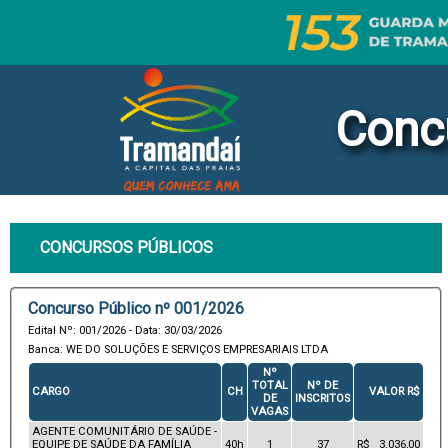
Conc
CONCURSOS PÚBLICOS
Concurso Público nº 001/2026
Edital Nº: 001/2026 - Data: 30/03/2026
Banca: WE DO SOLUÇÕES E SERVIÇOS EMPRESARIAIS LTDA
Nº
TOTAL
Nº DE
CARGO
CH
VALOR R$
DE
INSCRITOS
VAGAS
AGENTE COMUNITÁRIO DE SAÚDE -
EQUIPE DE SAÚDE DA FAMÍLIA
40h
1
37
R$ 3.036,00